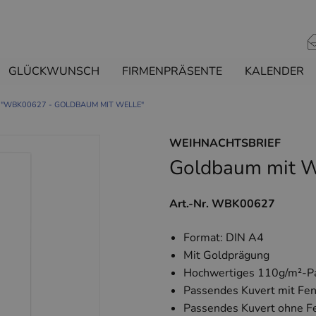
GLÜCKWUNSCH
FIRMENPRÄSENTE
KALENDER
 "WBK00627 - GOLDBAUM MIT WELLE"
WEIHNACHTSBRIEF
Goldbaum mit W
Art.-Nr. WBK00627
Format: DIN A4
Mit Goldprägung
Hochwertiges 110g/m²-P
Passendes Kuvert mit Fe
Passendes Kuvert ohne F