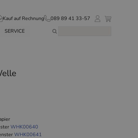
Kauf auf Rechnung
089 89 41 33-57
SERVICE
elle
apier
nster
WHK00640
enster
WHK00641