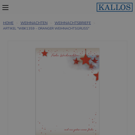
HOME
WEIHNACHTEN
WEIHNACHTSBRIEFE
ARTIKEL "WBK1359 - ORANGER WEIHNACHTSGRUSS"