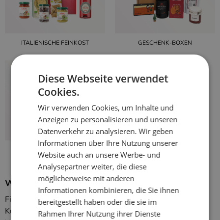
ITALIENISCHE FEINKOST
GESCHENK-BOXEN
Diese Webseite verwendet
Cookies.
Wir verwenden Cookies, um Inhalte und
Anzeigen zu personalisieren und unseren
Datenverkehr zu analysieren. Wir geben
Informationen über Ihre Nutzung unserer
PERSONALISIERTE GESCHENKE
Website auch an unsere Werbe- und
Analysepartner weiter, die diese
möglicherweise mit anderen
Wertschätzung, die bleibt.
Informationen kombinieren, die Sie ihnen
Firmenpräsente sind eine wirkungsvolle Möglichkeit,
bereitgestellt haben oder die sie im
Kunden, Geschäftspartnern und Mitarbeitenden
Rahmen Ihrer Nutzung ihrer Dienste