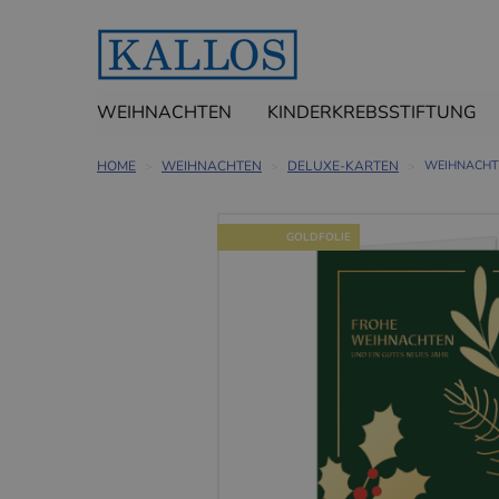
WEIHNACHTEN
KINDERKREBSSTIFTUNG
HOME
WEIHNACHTEN
DELUXE-KARTEN
WEIHNACHT
GOLDFOLIE