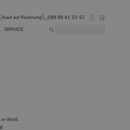
Kauf auf Rechnung
089 89 41 33-57
SERVICE
 in Weiß
g)