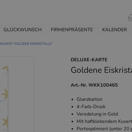
GLÜCKWUNSCH
FIRMENPRÄSENTE
KALENDER
KARTE "GOLDENE EISKRISTALLE"
DELUXE-KARTE
Goldene Eiskrist
Art.-Nr. WKK100465
Glanzkarton
4-Farb-Druck
Veredelung in Gold
Mit haftklebendem Kuvert
Portooptimiert (unter 20 