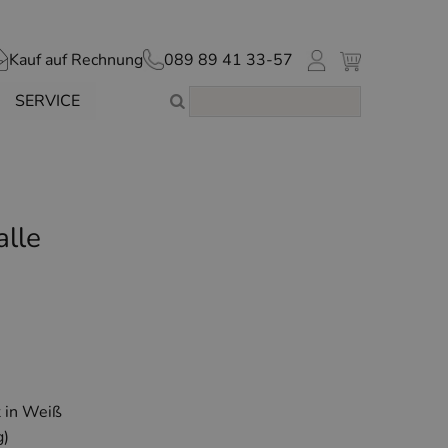
Kauf auf Rechnung
089 89 41 33-57
SERVICE
alle
 in Weiß
g)