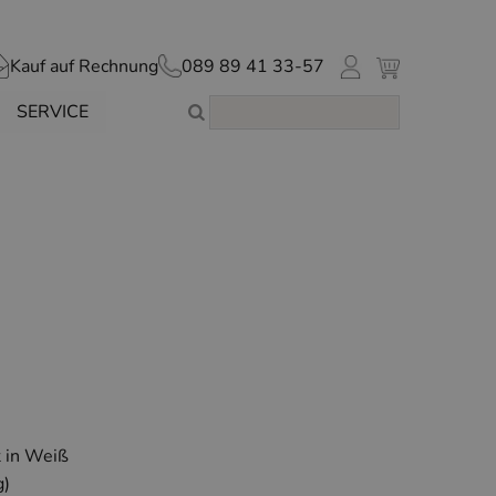
Kauf auf Rechnung
089 89 41 33-57
SERVICE
 in Weiß
g)