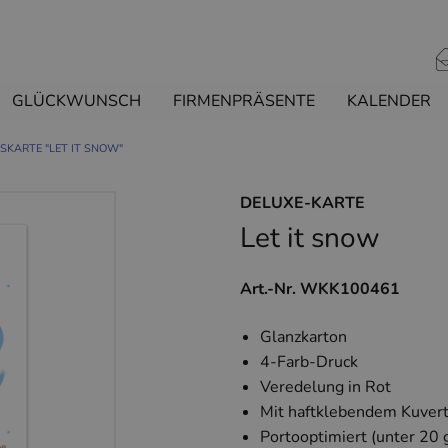
GLÜCKWUNSCH
FIRMENPRÄSENTE
KALENDER
KARTE "LET IT SNOW"
DELUXE-KARTE
Let it snow
Art.-Nr. WKK100461
Glanzkarton
4-Farb-Druck
Veredelung in Rot
Mit haftklebendem Kuvert
Portooptimiert (unter 20 