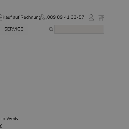
Kauf auf Rechnung
089 89 41 33-57
SERVICE
 in Weiß
g)