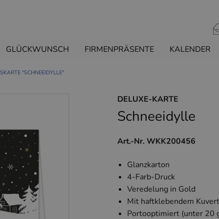
GLÜCKWUNSCH
FIRMENPRÄSENTE
KALENDER
KARTE "SCHNEEIDYLLE"
DELUXE-KARTE
Schneeidylle
Art.-Nr. WKK200456
Glanzkarton
4-Farb-Druck
Veredelung in Gold
Mit haftklebendem Kuvert
Portooptimiert (unter 20 