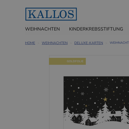
WEIHNACHTEN
KINDERKREBSSTIFTUNG
HOME
WEIHNACHTEN
DELUXE-KARTEN
WEIHNACHTS
GOLDFOLIE