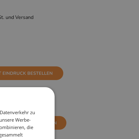
St. und Versand
T EINDRUCK BESTELLEN
 Datenverkehr zu
 unsere Werbe-
NE EINDRUCK BESTELLEN
ombinieren, die
e gesammelt