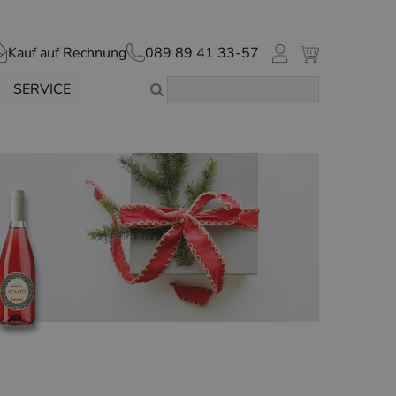
Kauf auf Rechnung
089 89 41 33-57
SERVICE