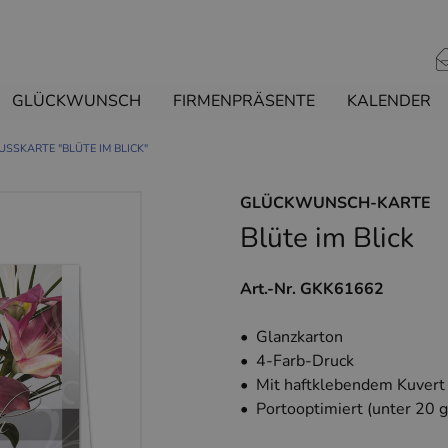
GLÜCKWUNSCH
FIRMENPRÄSENTE
KALENDER
USSKARTE "BLÜTE IM BLICK"
GLÜCKWUNSCH-KARTE
Blüte im Blick
Art.-Nr. GKK61662
• Glanzkarton
• 4-Farb-Druck
• Mit haftklebendem Kuvert
• Portooptimiert (unter 20 g