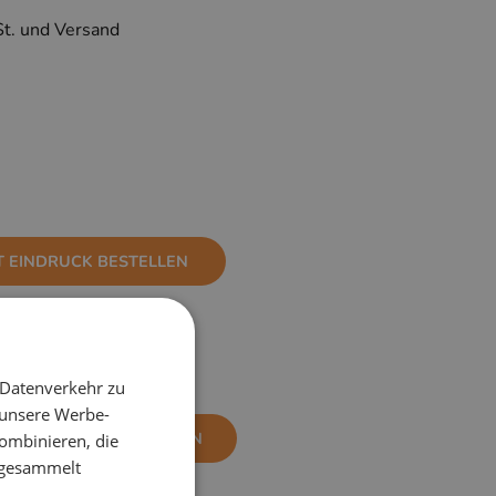
St. und Versand
T EINDRUCK BESTELLEN
 Datenverkehr zu
 unsere Werbe-
NE EINDRUCK BESTELLEN
ombinieren, die
e gesammelt