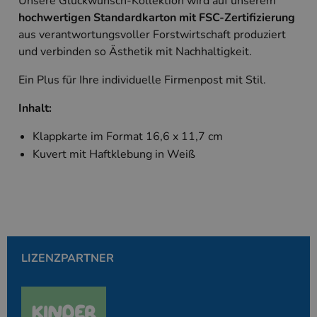
Unsere Glückwunsch-Kollektion wird auf unserem
Unbedingt erforderlich
Performance
hochwertigen Standardkarton mit FSC-Zertifizierung
Targeting
aus verantwortungsvoller Forstwirtschaft produziert
und verbinden so Ästhetik mit Nachhaltigkeit.
Unbedingt erforderliche Cookies ermöglichen
wesentliche Kernfunktionen der Website wie die
Benutzeranmeldung und die Kontoverwaltung.
Ein Plus für Ihre individuelle Firmenpost mit Stil.
Ohne die unbedingt erforderlichen Cookies kann
die Website nicht ordnungsgemäß verwendet
Inhalt:
werden.
Anbieter
/
Klappkarte im Format 16,6 x 11,7 cm
Name
Ablaufdatum
Beschreibung
Domäne
Kuvert mit Haftklebung in Weiß
PHPSESSID
Session
Cookie, das vo
PHP.net
Anwendungen g
www.kallos.de
wird, die auf d
Sprache basiere
eine allgemein
die zum Verwa
Benutzersitzun
verwendet wird
Normalerweise 
sich um eine zu
LIZENZPARTNER
generierte Zahl
und Weise, wie
verwendet wird
die Site spezifi
Ein gutes Beispi
jedoch die Bei