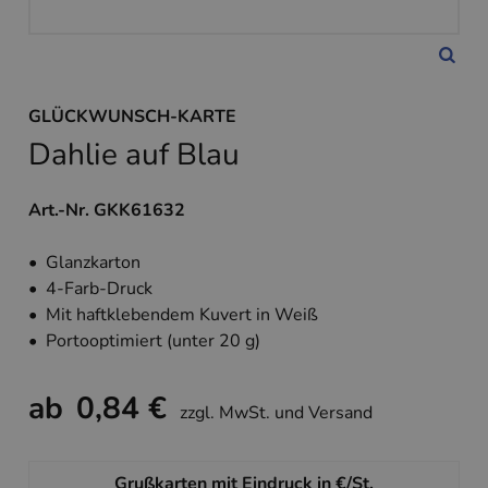
GLÜCKWUNSCH-KARTE
Dahlie auf Blau
Art.-Nr. GKK61632
• Glanzkarton
• 4-Farb-Druck
• Mit haftklebendem Kuvert in Weiß
• Portooptimiert (unter 20 g)
ab
0,84 €
zzgl. MwSt. und Versand
Grußkarten mit Eindruck in €/St.