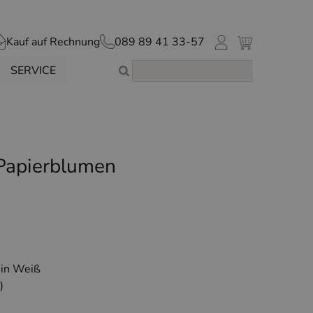
Kauf auf Rechnung
089 89 41 33-57
SERVICE
Papierblumen
 in Weiß
)