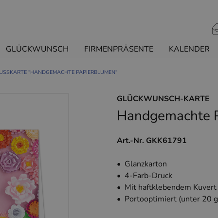
GLÜCKWUNSCH
FIRMENPRÄSENTE
KALENDER
USSKARTE "HANDGEMACHTE PAPIERBLUMEN"
GLÜCKWUNSCH-KARTE
Handgemachte 
Art.-Nr. GKK61791
• Glanzkarton
• 4-Farb-Druck
• Mit haftklebendem Kuvert
• Portooptimiert (unter 20 g