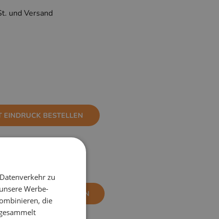
St. und Versand
T EINDRUCK BESTELLEN
 Datenverkehr zu
 unsere Werbe-
NE EINDRUCK BESTELLEN
ombinieren, die
e gesammelt