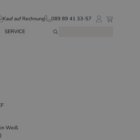
Kauf auf Rechnung
089 89 41 33-57
SERVICE
EF
 in Weiß
)