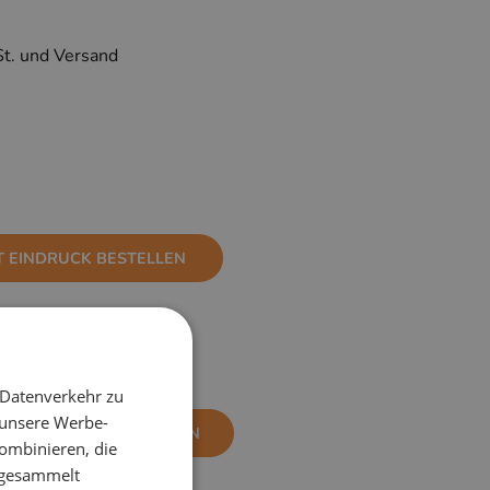
St. und Versand
T EINDRUCK BESTELLEN
 Datenverkehr zu
 unsere Werbe-
NE EINDRUCK BESTELLEN
ombinieren, die
e gesammelt