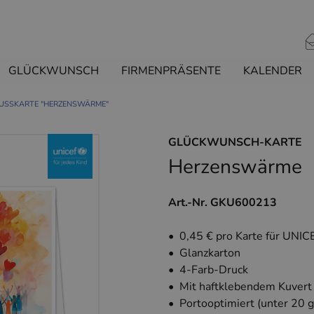
GLÜCKWUNSCH
FIRMENPRÄSENTE
KALENDER
USSKARTE "HERZENSWÄRME"
GLÜCKWUNSCH-KARTE
Herzenswärme
Art.-Nr. GKU600213
• 0,45 € pro Karte für UNIC
• Glanzkarton
• 4-Farb-Druck
• Mit haftklebendem Kuvert
• Portooptimiert (unter 20 g