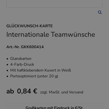
GLÜCKWUNSCH-KARTE
Internationale Teamwünsche
Art.-Nr. GKK600414
• Glanzkarton
• 4-Farb-Druck
• Mit haftklebendem Kuvert in Weiß
• Portooptimiert (unter 20 g)
ab
0,84 €
zzgl. MwSt. und Versand
Grußkarten mit Eindruck in €/St.