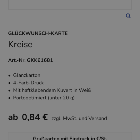
GLÜCKWUNSCH-KARTE
Kreise
Art.-Nr. GKK61681
• Glanzkarton
• 4-Farb-Druck
• Mit haftklebendem Kuvert in Weiß
• Portooptimiert (unter 20 g)
ab
0,84 €
zzgl. MwSt. und Versand
Grußkarten mit Eindruck in €/St.