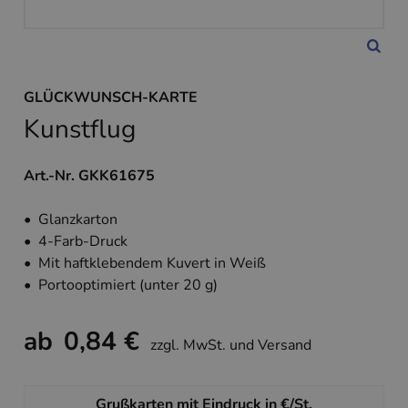
GLÜCKWUNSCH-KARTE
Kunstflug
Art.-Nr. GKK61675
• Glanzkarton
• 4-Farb-Druck
• Mit haftklebendem Kuvert in Weiß
• Portooptimiert (unter 20 g)
ab
0,84 €
zzgl. MwSt. und Versand
Grußkarten mit Eindruck in €/St.