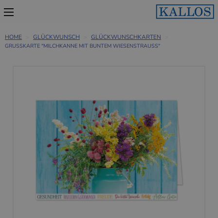
HOME
GLÜCKWUNSCH
GLÜCKWUNSCHKARTEN
GRUSSKARTE "MILCHKANNE MIT BUNTEM WIESENSTRAUSS"