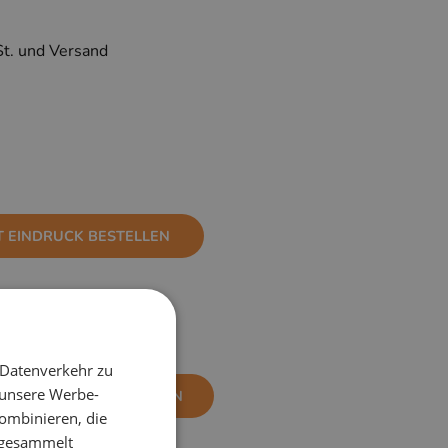
St. und Versand
T EINDRUCK BESTELLEN
 Datenverkehr zu
 unsere Werbe-
NE EINDRUCK BESTELLEN
ombinieren, die
e gesammelt