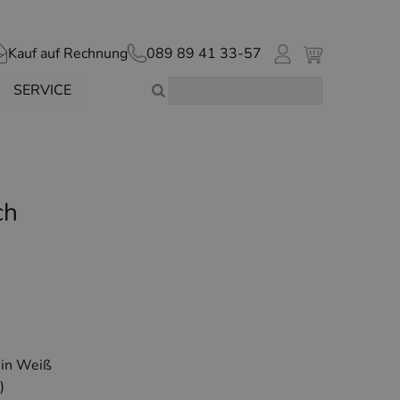
Kauf auf Rechnung
089 89 41 33-57
SERVICE
ch
 in Weiß
)