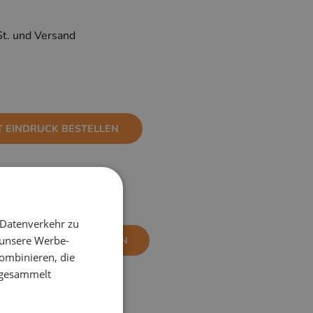
St. und Versand
T EINDRUCK BESTELLEN
 Datenverkehr zu
 unsere Werbe-
NE EINDRUCK BESTELLEN
ombinieren, die
e gesammelt