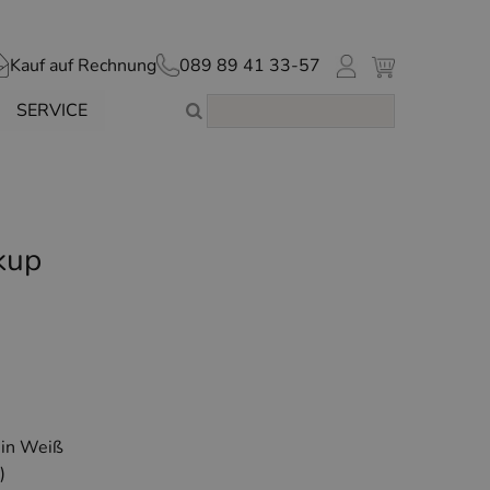
Kauf auf Rechnung
089 89 41 33-57
SERVICE
kup
 in Weiß
)