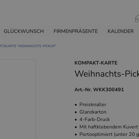
GLÜCKWUNSCH
FIRMENPRÄSENTE
KALENDER
TSKARTE "WEIHNACHTS-PICKUP"
KOMPAKT-KARTE
Weihnachts-Pic
Art.-Nr. WKK300491
• Preisknaller
• Glanzkarton
• 4-Farb-Druck
• Mit haftklebendem Kuvert
• Portooptimiert (unter 20 g