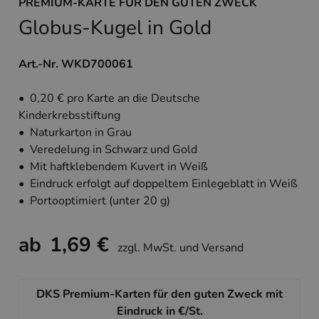
PREMIUM-KARTE FÜR DEN GUTEN ZWECK
Globus-Kugel in Gold
Art.-Nr. WKD700061
• 0,20 € pro Karte an die Deutsche
Kinderkrebsstiftung
• Naturkarton in Grau
• Veredelung in Schwarz und Gold
• Mit haftklebendem Kuvert in Weiß
• Eindruck erfolgt auf doppeltem Einlegeblatt in Weiß
• Portooptimiert (unter 20 g)
ab
1,69 €
zzgl. MwSt. und Versand
DKS Premium-Karten für den guten Zweck mit
Eindruck in €/St.