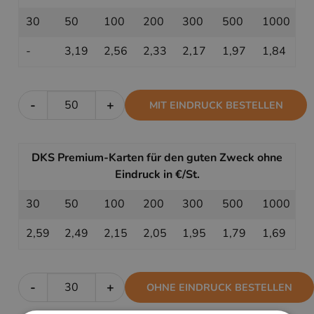
30
50
100
200
300
500
1000
-
3,19
2,56
2,33
2,17
1,97
1,84
-
+
MIT EINDRUCK BESTELLEN
DKS Premium-Karten für den guten Zweck ohne
Eindruck in €/St.
30
50
100
200
300
500
1000
2,59
2,49
2,15
2,05
1,95
1,79
1,69
-
+
OHNE EINDRUCK BESTELLEN