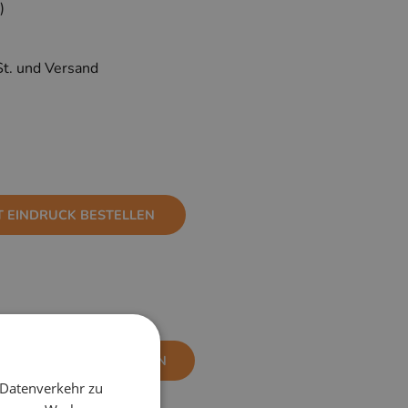
)
St. und Versand
T EINDRUCK BESTELLEN
NE EINDRUCK BESTELLEN
 Datenverkehr zu