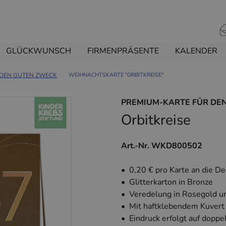
GLÜCKWUNSCH
FIRMENPRÄSENTE
KALENDER
 DEN GUTEN ZWECK
WEIHNACHTSKARTE "ORBITKREISE"
PREMIUM-KARTE FÜR DE
Orbitkreise
Art.-Nr. WKD800502
• 0,20 € pro Karte an die D
• Glitterkarton in Bronze
• Veredelung in Rosegold un
• Mit haftklebendem Kuvert
• Eindruck erfolgt auf doppe