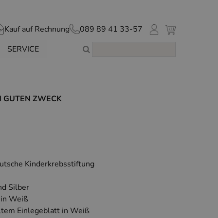
Kauf auf Rechnung
089 89 41 33-57
SERVICE
N GUTEN ZWECK
eutsche Kinderkrebsstiftung
d Silber
 in Weiß
ltem Einlegeblatt in Weiß