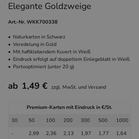
Elegante Goldzweige
Art.-Nr. WKK700338
• Naturkarton in Schwarz
• Veredelung in Gold
• Mit haftklebendem Kuvert in Weiß
• Eindruck erfolgt auf doppeltem Einlegeblatt in Weiß
• Portooptimiert (unter 20 g)
ab
1,49 €
zzgl. MwSt. und Versand
Premium-Karten mit Eindruck in €/St.
30
50
100
200
300
500
1000
-
2,99
2,36
2,13
1,97
1,77
1,64