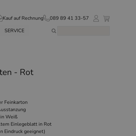
Kauf auf Rechnung
089 89 41 33-57
SERVICE
en - Rot
der Feinkarton
 Ausstanzung
 in Weiß
ltem Einlegeblatt in Rot
en Eindruck geeignet)