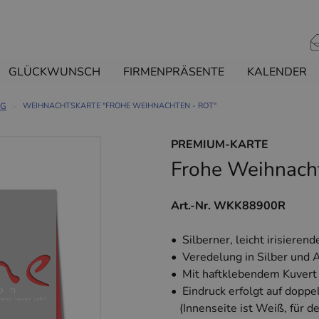
GLÜCKWUNSCH
FIRMENPRÄSENTE
KALENDER
NG
WEIHNACHTSKARTE "FROHE WEIHNACHTEN - ROT"
PREMIUM-KARTE
Frohe Weihnacht
Art.-Nr. WKK88900R
• Silberner, leicht irisieren
• Veredelung in Silber und
• Mit haftklebendem Kuvert
• Eindruck erfolgt auf doppe
(Innenseite ist Weiß, für d