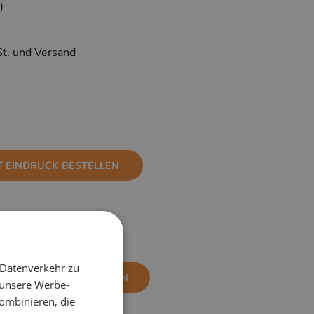
)
St. und Versand
T EINDRUCK BESTELLEN
 Datenverkehr zu
NE EINDRUCK BESTELLEN
 unsere Werbe-
ombinieren, die