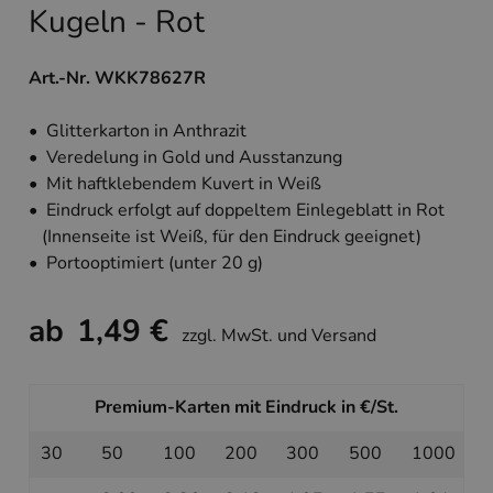
Kugeln - Rot
Art.-Nr. WKK78627R
• Glitterkarton in Anthrazit
• Veredelung in Gold und Ausstanzung
• Mit haftklebendem Kuvert in Weiß
• Eindruck erfolgt auf doppeltem Einlegeblatt in Rot
(Innenseite ist Weiß, für den Eindruck geeignet)
• Portooptimiert (unter 20 g)
ab
1,49 €
zzgl. MwSt. und Versand
Premium-Karten mit Eindruck in €/St.
30
50
100
200
300
500
1000