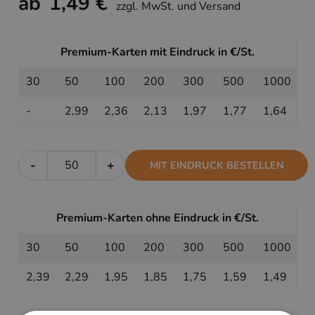
ab
1,49 €
zzgl. MwSt. und Versand
Premium-Karten mit Eindruck in €/St.
30
50
100
200
300
500
1000
-
2,99
2,36
2,13
1,97
1,77
1,64
-
+
MIT EINDRUCK BESTELLEN
Premium-Karten ohne Eindruck in €/St.
30
50
100
200
300
500
1000
2,39
2,29
1,95
1,85
1,75
1,59
1,49