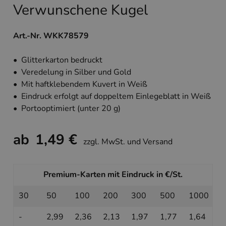
Verwunschene Kugel
Art.-Nr. WKK78579
• Glitterkarton bedruckt
• Veredelung in Silber und Gold
• Mit haftklebendem Kuvert in Weiß
• Eindruck erfolgt auf doppeltem Einlegeblatt in Weiß
• Portooptimiert (unter 20 g)
ab
1,49 €
zzgl. MwSt. und Versand
Premium-Karten mit Eindruck in €/St.
30
50
100
200
300
500
1000
-
2,99
2,36
2,13
1,97
1,77
1,64