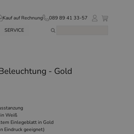
Kauf auf Rechnung
089 89 41 33-57
SERVICE
Beleuchtung - Gold
usstanzung
 in Weiß
ltem Einlegeblatt in Gold
en Eindruck geeignet)