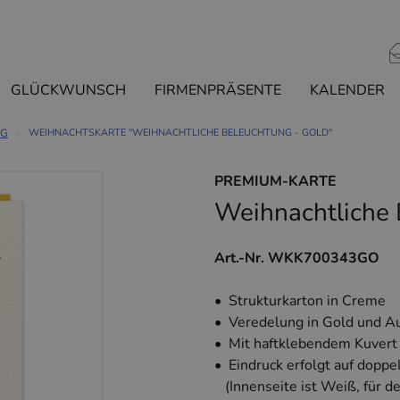
GLÜCKWUNSCH
FIRMENPRÄSENTE
KALENDER
NG
WEIHNACHTSKARTE "WEIHNACHTLICHE BELEUCHTUNG - GOLD"
PREMIUM-KARTE
Weihnachtliche 
Art.-Nr. WKK700343GO
• Strukturkarton in Creme
• Veredelung in Gold und A
• Mit haftklebendem Kuvert
• Eindruck erfolgt auf doppe
(Innenseite ist Weiß, für d