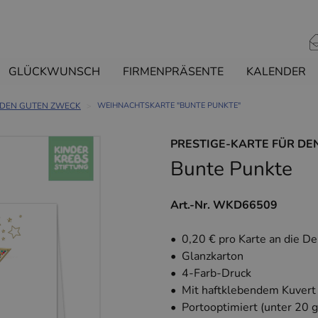
GLÜCKWUNSCH
FIRMENPRÄSENTE
KALENDER
 DEN GUTEN ZWECK
WEIHNACHTSKARTE "BUNTE PUNKTE"
PRESTIGE-KARTE FÜR D
Bunte Punkte
Art.-Nr. WKD66509
• 0,20 € pro Karte an die D
• Glanzkarton
• 4-Farb-Druck
• Mit haftklebendem Kuvert
• Portooptimiert (unter 20 g