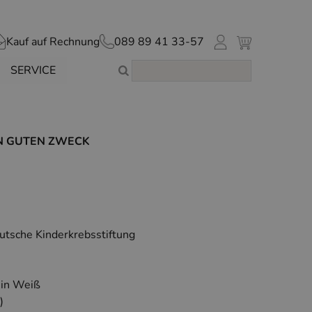
Kauf auf Rechnung
089 89 41 33-57
SERVICE
EN GUTEN ZWECK
eutsche Kinderkrebsstiftung
 in Weiß
)