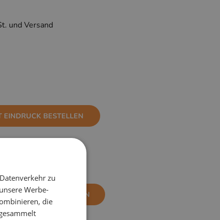
St. und Versand
T EINDRUCK BESTELLEN
 Datenverkehr zu
 unsere Werbe-
NE EINDRUCK BESTELLEN
ombinieren, die
e gesammelt