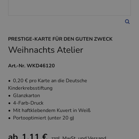
PRESTIGE-KARTE FÜR DEN GUTEN ZWECK
Weihnachts Atelier
Art.-Nr. WKD46120
• 0,20 € pro Karte an die Deutsche
Kinderkrebsstiftung
• Glanzkarton
• 4-Farb-Druck
• Mit haftklebendem Kuvert in Weiß
• Portooptimiert (unter 20 g)
ab
1,11 €
zzgl. MwSt. und Versand