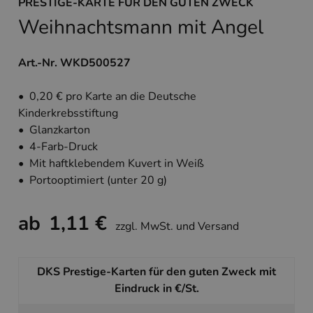
PRESTIGE-KARTE FÜR DEN GUTEN ZWECK
Weihnachtsmann mit Angel
Art.-Nr. WKD500527
• 0,20 € pro Karte an die Deutsche
Kinderkrebsstiftung
• Glanzkarton
• 4-Farb-Druck
• Mit haftklebendem Kuvert in Weiß
• Portooptimiert (unter 20 g)
ab
1,11 €
zzgl. MwSt. und Versand
DKS Prestige-Karten für den guten Zweck mit
Eindruck in €/St.