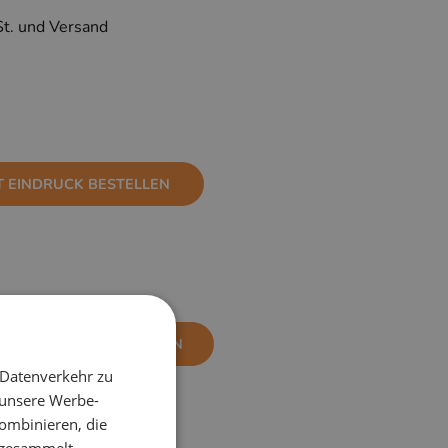
St. und Versand
T EINDRUCK BESTELLEN
NE EINDRUCK BESTELLEN
 Datenverkehr zu
 unsere Werbe-
ombinieren, die
e gesammelt