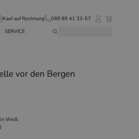
Kauf auf Rechnung
089 89 41 33-57
SERVICE
elle vor den Bergen
 in Weiß
)