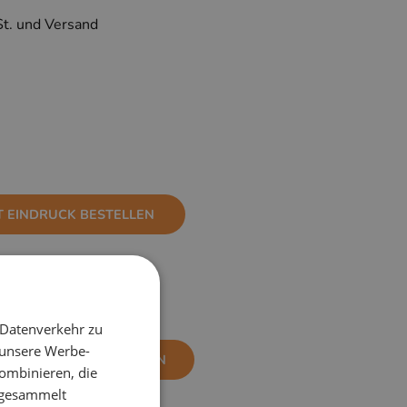
St. und Versand
T EINDRUCK BESTELLEN
 Datenverkehr zu
 unsere Werbe-
NE EINDRUCK BESTELLEN
ombinieren, die
e gesammelt