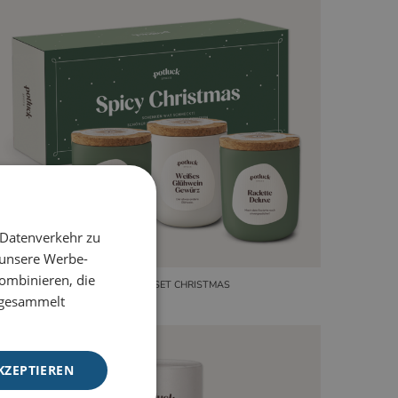
 Datenverkehr zu
 unsere Werbe-
ombinieren, die
3ER GESCHENKSET CHRISTMAS
e gesammelt
KZEPTIEREN