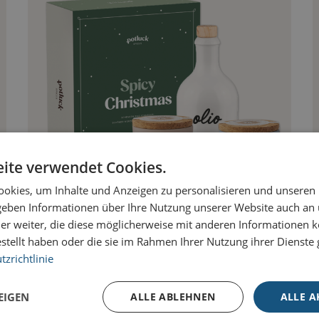
ite verwendet Cookies.
okies, um Inhalte und Anzeigen zu personalisieren und unseren
 geben Informationen über Ihre Nutzung unserer Website auch an
er weiter, die diese möglicherweise mit anderen Informationen k
OLIO MERRY X-MAS BOX
estellt haben oder die sie im Rahmen Ihrer Nutzung ihrer Dienst
zrichtlinie
EIGEN
ALLE ABLEHNEN
ALLE A