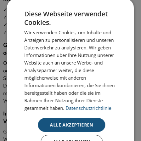
✓ Mit eigenem Logo & Firmenbranding
Diese Webseite verwendet
✓ Individuelle Grußtexte & persönliche Botschaften
Cookies.
✓ Hochwertiger Druck für einen professionellen Eindruck
✓ Passend für Kunden, Partner & Mitarbeiter
Wir verwenden Cookies, um Inhalte und
Anzeigen zu personalisieren und unseren
Große Auswahl an Designs – modern, klassisch
Datenverkehr zu analysieren. Wir geben
oder kreativ
Informationen über Ihre Nutzung unserer
Website auch an unsere Werbe- und
Ob elegante Weihnachtskarten, minimalistische Designs
Analysepartner weiter, die diese
oder traditionelle Motive – in unserem Sortiment finden
möglicherweise mit anderen
Sie garantiert die passende Karte. Unsere hauseigene
Informationen kombinieren, die Sie ihnen
Designabteilung entwickelt jedes Jahr neue Kollektionen
bereitgestellt haben oder die sie im
mit aktuellen Trends – für geschäftliche
Rahmen Ihrer Nutzung ihrer Dienste
Weihnachtskarten, die sich vom Standard abheben.
gesammelt haben.
Datenschutzrichtlinie
Individuell gestaltbar – Ihr Design, Ihr Stil, Ihre
Weihnachtskarte
ALLE AKZEPTIEREN
Gestalten Sie Ihre Karten ganz einfach nach Ihren
Wünschen: