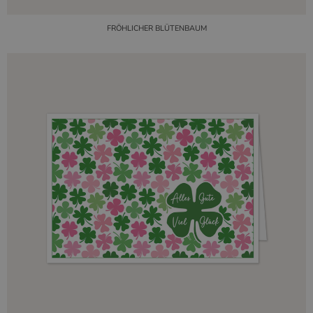
FRÖHLICHER BLÜTENBAUM