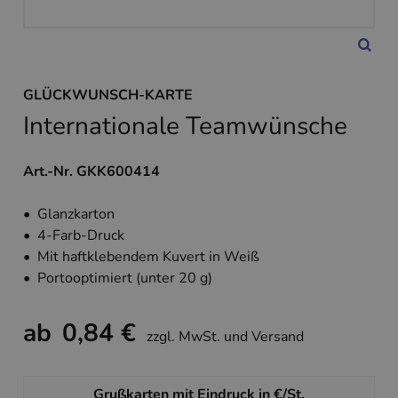
GLÜCKWUNSCH-KARTE
Internationale Teamwünsche
Art.-Nr. GKK600414
• Glanzkarton
• 4-Farb-Druck
• Mit haftklebendem Kuvert in Weiß
• Portooptimiert (unter 20 g)
ab
0,84 €
zzgl. MwSt. und Versand
Grußkarten mit Eindruck in €/St.