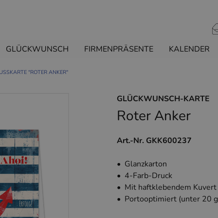
GLÜCKWUNSCH
FIRMENPRÄSENTE
KALENDER
USSKARTE "ROTER ANKER"
GLÜCKWUNSCH-KARTE
Roter Anker
Art.-Nr. GKK600237
• Glanzkarton
• 4-Farb-Druck
• Mit haftklebendem Kuvert
• Portooptimiert (unter 20 g