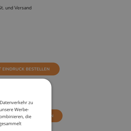
St. und Versand
T EINDRUCK BESTELLEN
 Datenverkehr zu
 unsere Werbe-
NE EINDRUCK BESTELLEN
ombinieren, die
e gesammelt