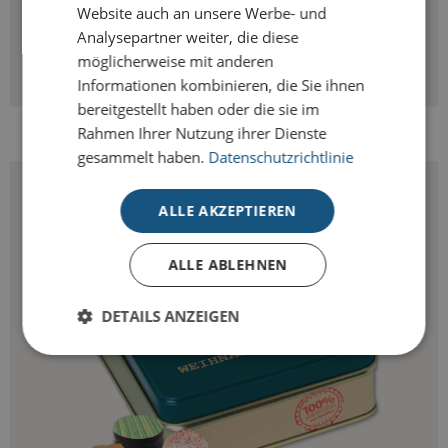
Website auch an unsere Werbe- und
Analysepartner weiter, die diese
möglicherweise mit anderen
Informationen kombinieren, die Sie ihnen
bereitgestellt haben oder die sie im
SACHERTORTE
Rahmen Ihrer Nutzung ihrer Dienste
gesammelt haben.
Datenschutzrichtlinie
ALLE AKZEPTIEREN
ALLE ABLEHNEN
DETAILS ANZEIGEN
Unbedingt erforderlich
Performance
Targeting