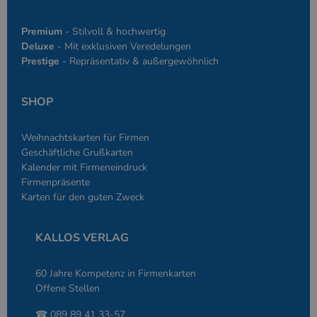
Premium
- Stilvoll & hochwertig
Deluxe
- Mit exklusiven Veredelungen
Prestige
- Repräsentativ & außergewöhnlich
SHOP
Weihnachtskarten für Firmen
Geschäftliche Grußkarten
Kalender mit Firmeneindruck
Firmenpräsente
Karten für den guten Zweck
KALLOS VERLAG
60 Jahre Kompetenz in Firmenkarten
Offene Stellen
☎ 089 89 41 33-57