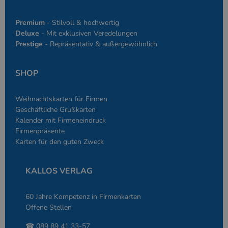
Premium
- Stilvoll & hochwertig
Deluxe
- Mit exklusiven Veredelungen
Prestige
- Repräsentativ & außergewöhnlich
SHOP
Weihnachtskarten für Firmen
Geschäftliche Grußkarten
Kalender mit Firmeneindruck
Firmenpräsente
Karten für den guten Zweck
KALLOS VERLAG
60 Jahre Kompetenz in Firmenkarten
Offene Stellen
☎ 089 89 41 33-57