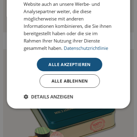
Website auch an unsere Werbe- und
Analysepartner weiter, die diese
möglicherweise mit anderen
Informationen kombinieren, die Sie ihnen
bereitgestellt haben oder die sie im
SACHERTORTE
Rahmen Ihrer Nutzung ihrer Dienste
gesammelt haben.
Datenschutzrichtlinie
ALLE AKZEPTIEREN
ALLE ABLEHNEN
DETAILS ANZEIGEN
Unbedingt erforderlich
Performance
Targeting