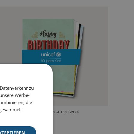
 Datenverkehr zu
 unsere Werbe-
ombinieren, die
e gesammelt
UNICEF – FÜR DEN GUTEN ZWECK
KZEPTIEREN