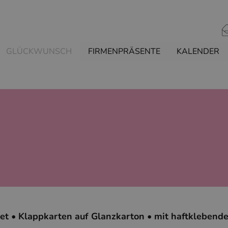
GLÜCKWUNSCH
FIRMENPRÄSENTE
KALENDER
et • Klappkarten auf Glanzkarton • mit haftklebend