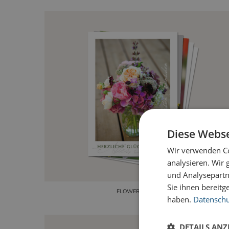
Diese Webse
Wir verwenden Co
analysieren. Wir
und Analysepartn
Sie ihnen bereitg
FLOWER POWER
haben.
Datenschut
DETAILS ANZ