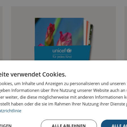
ite verwendet Cookies.
okies, um Inhalte und Anzeigen zu personalisieren und unseren
 geben Informationen über Ihre Nutzung unserer Website auch an
er weiter, die diese möglicherweise mit anderen Informationen k
estellt haben oder die sie im Rahmen Ihrer Nutzung ihrer Dienst
UNICEF – FÜR DEN GUTEN ZWECK
zrichtlinie
EIGEN
ALLE ABLEHNEN
ALLE A