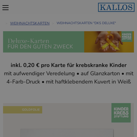
WEIHNACHTSKARTEN
WEIHNACHTSKARTEN "DKS DELUXE"
inkl. 0,20 € pro Karte für krebskranke Kinder
mit aufwendiger Veredelung • auf Glanzkarton • mit
4-Farb-Druck • mit haftklebendem Kuvert in Weiß
GOLDFOLIE