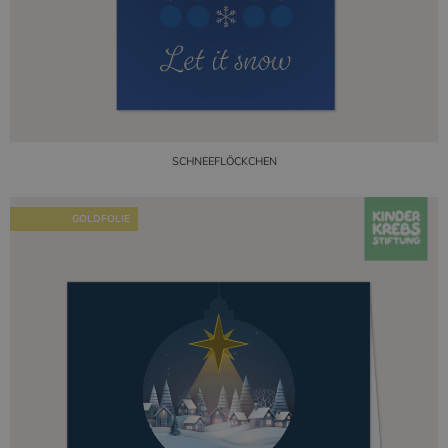
SCHNEEFLÖCKCHEN
GOLDFOLIE