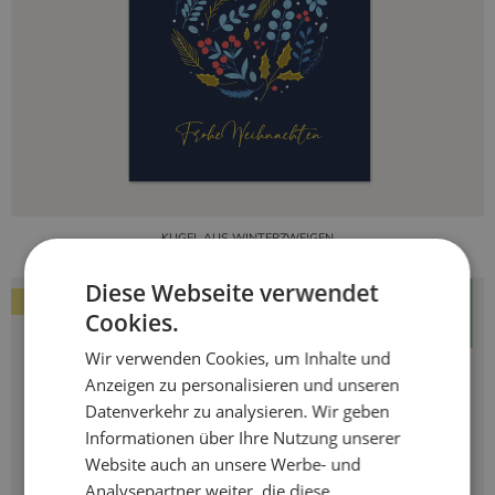
KUGEL AUS WINTERZWEIGEN
Diese Webseite verwendet
GOLDFOLIE
Cookies.
Wir verwenden Cookies, um Inhalte und
Anzeigen zu personalisieren und unseren
Datenverkehr zu analysieren. Wir geben
Informationen über Ihre Nutzung unserer
Website auch an unsere Werbe- und
Analysepartner weiter, die diese