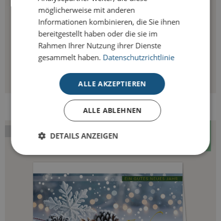
möglicherweise mit anderen
Informationen kombinieren, die Sie ihnen
bereitgestellt haben oder die sie im
Rahmen Ihrer Nutzung ihrer Dienste
gesammelt haben.
Datenschutzrichtlinie
ALLE AKZEPTIEREN
ROTKEHLCHEN AUF WINTERZWEIG
ALLE ABLEHNEN
SILBERFOLIE
DETAILS ANZEIGEN
Unbedingt erforderlich
Performance
Targeting
Unbedingt erforderliche Cookies ermöglichen
wesentliche Kernfunktionen der Website wie die