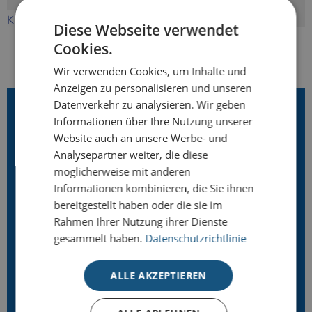
Kuverts für Weihnachtsbriefe
Diese Webseite verwendet
Cookies.
Wir verwenden Cookies, um Inhalte und
Anzeigen zu personalisieren und unseren
Datenverkehr zu analysieren. Wir geben
LIZENZPARTNER
Informationen über Ihre Nutzung unserer
Website auch an unsere Werbe- und
Analysepartner weiter, die diese
möglicherweise mit anderen
Informationen kombinieren, die Sie ihnen
bereitgestellt haben oder die sie im
Rahmen Ihrer Nutzung ihrer Dienste
gesammelt haben.
Datenschutzrichtlinie
TOP-KATEGORIEN
ALLE AKZEPTIEREN
Premium
- Stilvoll & hochwertig
Deluxe
- Mit exklusiven Veredelungen