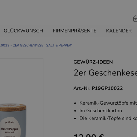
GLÜCKWUNSCH
FIRMENPRÄSENTE
KALENDER
10022 - 2ER GESCHENKESET SALT & PEPPER"
GEWÜRZ-IDEEN
2er Geschenkese
Art.-Nr. P19GP10022
Keramik-Gewürztöpfe mit
Im Geschenkkarton
Die Keramik-Töpfe sind ko