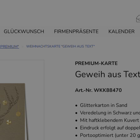
GLÜCKWUNSCH
FIRMENPRÄSENTE
KALENDER
 PREMIUM"
WEIHNACHTSKARTE "GEWEIH AUS TEXT"
PREMIUM-KARTE
Geweih aus Tex
Art.-Nr. WKK88470
• Glitterkarton in Sand
• Veredelung in Schwarz un
• Mit haftklebendem Kuvert
• Eindruck erfolgt auf doppe
• Portooptimiert (unter 20 g