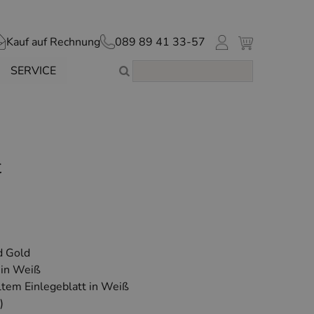
Kauf auf Rechnung
089 89 41 33-57
SERVICE
t
d Gold
 in Weiß
ltem Einlegeblatt in Weiß
)