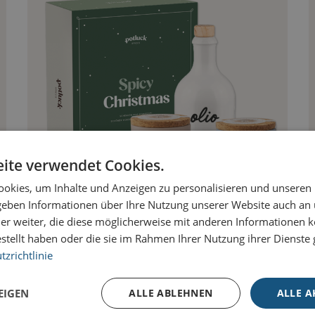
ite verwendet Cookies.
okies, um Inhalte und Anzeigen zu personalisieren und unseren
 geben Informationen über Ihre Nutzung unserer Website auch an
er weiter, die diese möglicherweise mit anderen Informationen k
OLIO MERRY X-MAS BOX
estellt haben oder die sie im Rahmen Ihrer Nutzung ihrer Dienst
zrichtlinie
EIGEN
ALLE ABLEHNEN
ALLE A