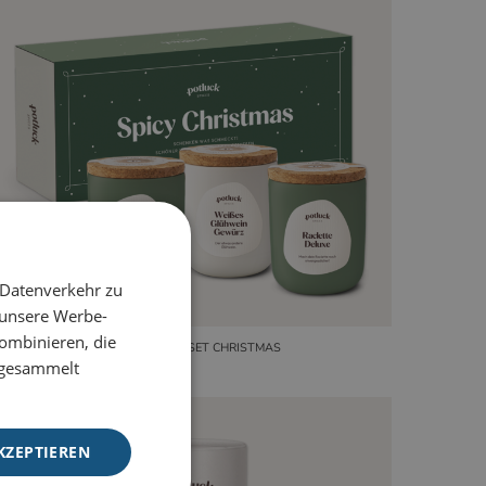
 Datenverkehr zu
 unsere Werbe-
ombinieren, die
3ER GESCHENKSET CHRISTMAS
e gesammelt
KZEPTIEREN